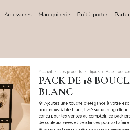
Accessoires
Maroquinerie
Prêt à porter
Parfu
Accueil
Nos produits
Bijoux
Packs boucle
PACK DE 18 BOUCL
BLANC
💎 Ajoutez une touche d'élégance à votre esp
acier inoxydable blanc, livré sur un magnifiqu
conçu pour les ventes au comptoir, ce pack p
de couleurs vives et tendances pour satisfaire