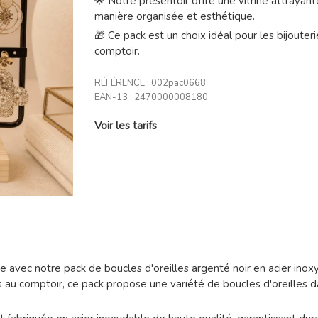
🌟 Notre présentoir offre une vitrine attrayant
manière organisée et esthétique.
🎁 Ce pack est un choix idéal pour les bijouter
comptoir.
RÉFÉRENCE :
002pac0668
EAN-13 :
2470000008180
Voir les tarifs
avec notre pack de boucles d'oreilles argenté noir en acier inoxy
s au comptoir, ce pack propose une variété de boucles d'oreilles