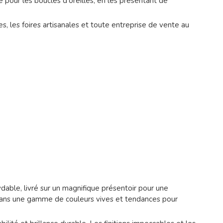
e pour les boucles d'oreilles, en les présentant de
ies, les foires artisanales et toute entreprise de vente au
dable, livré sur un magnifique présentoir pour une
 dans une gamme de couleurs vives et tendances pour