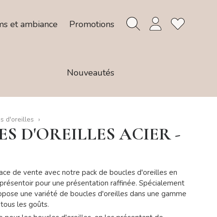
ms et ambiance
Promotions
Nouveautés
s d'oreilles
ES D'OREILLES ACIER -
ace de vente avec notre pack de boucles d'oreilles en
e présentoir pour une présentation raffinée. Spécialement
ropose une variété de boucles d'oreilles dans une gamme
 tous les goûts.