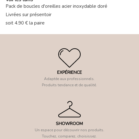
Pack de boucles d'oreilles acier inoxydable doré
Livrées sur présentoir
soit 4.90 € la paire
EXPÉRIENCE
Adaptée aux professionnels.
Produits tendance et de qualité.
SHOWROOM
Un espace pour découvrir nos produits.
Touchez, comparez, choisissez.