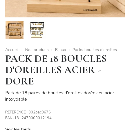
Accueil
Nos produits
Bijoux
Packs boucles d'oreilles
PACK DE 18 BOUCLES
D'OREILLES ACIER -
DORE
Pack de 18 paires de boucles d'oreilles dorées en acier
inoxydable
RÉFÉRENCE :
002pac0675
EAN-13 :
2470000012194
Voir les tarifs