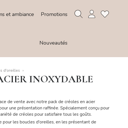
ms et ambiance
Promotions
Nouveautés
s d'oreilles
 ACIER INOXYDABLE
ace de vente avec notre pack de créoles en acier
r pour une présentation raffinée. Spécialement conçu pour
riété de créoles pour satisfaire tous les goûts.
e pour les boucles d'oreilles, en les présentant de