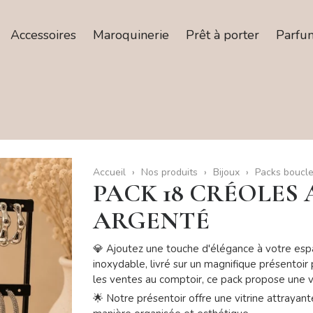
Accessoires
Maroquinerie
Prêt à porter
Parfu
Accueil
Nos produits
Bijoux
Packs boucle
PACK 18 CRÉOLES
ARGENTÉ
💎 Ajoutez une touche d'élégance à votre esp
inoxydable, livré sur un magnifique présentoi
les ventes au comptoir, ce pack propose une va
🌟 Notre présentoir offre une vitrine attrayant