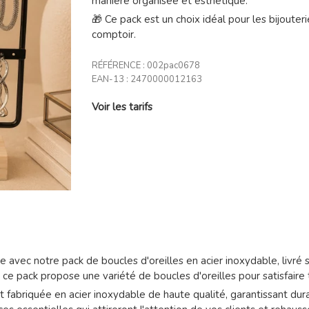
manière organisée et esthétique.
🎁 Ce pack est un choix idéal pour les bijouter
comptoir.
RÉFÉRENCE :
002pac0678
EAN-13 :
2470000012163
Voir les tarifs
avec notre pack de boucles d'oreilles en acier inoxydable, livré 
ce pack propose une variété de boucles d'oreilles pour satisfaire 
abriquée en acier inoxydable de haute qualité, garantissant durabi