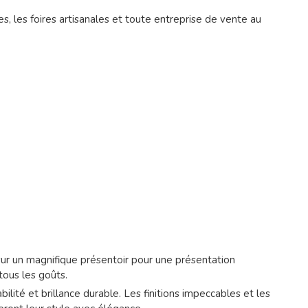
ies, les foires artisanales et toute entreprise de vente au
sur un magnifique présentoir pour une présentation
tous les goûts.
lité et brillance durable. Les finitions impeccables et les