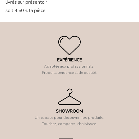
livrés sur présentoir
soit 4.50 € la pièce
EXPÉRIENCE
Adaptée aux professionnels.
Produits tendance et de qualité.
SHOWROOM
Un espace pour découvrir nos produits.
Touchez, comparez, choisissez.