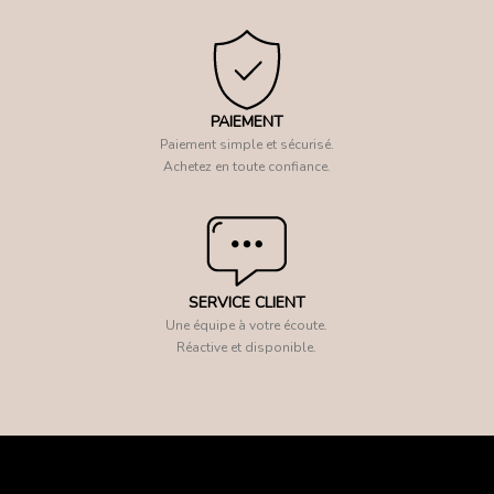
PAIEMENT
Paiement simple et sécurisé.
Achetez en toute confiance.
SERVICE CLIENT
Une équipe à votre écoute.
Réactive et disponible.