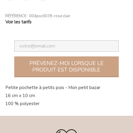
(1 avis)
RÉFÉRENCE :
004poc0039-rose clair
Voir les tarifs
PRÉVENEZ-MOI LORSQUE LE
PRODUIT EST DISPONIBLE
Petite pochette à petits pois - Mon petit bazar
16 cm x 10 cm
100 % polyester