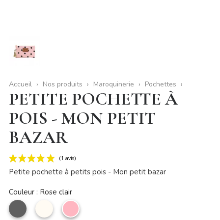
Accueil
Nos produits
Maroquinerie
Pochettes
PETITE POCHETTE À
POIS - MON PETIT
BAZAR
Petite pochette à petits pois - Mon petit bazar
Couleur : Rose clair
Gris
Beige
Rose
clair