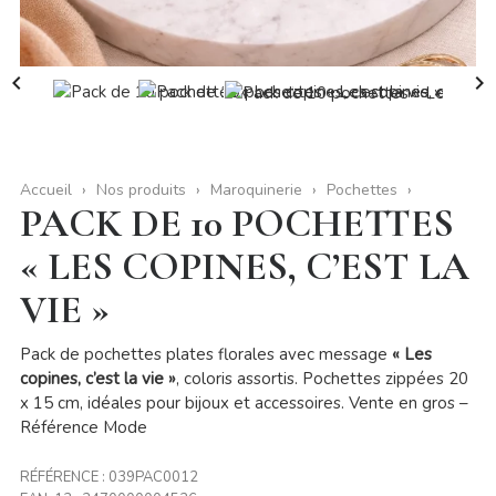


Accueil
Nos produits
Maroquinerie
Pochettes
PACK DE 10 POCHETTES
« LES COPINES, C’EST LA
VIE »
Pack de pochettes plates florales avec message
« Les
copines, c’est la vie »
, coloris assortis. Pochettes zippées 20
x 15 cm, idéales pour bijoux et accessoires. Vente en gros –
Référence Mode
RÉFÉRENCE :
039PAC0012