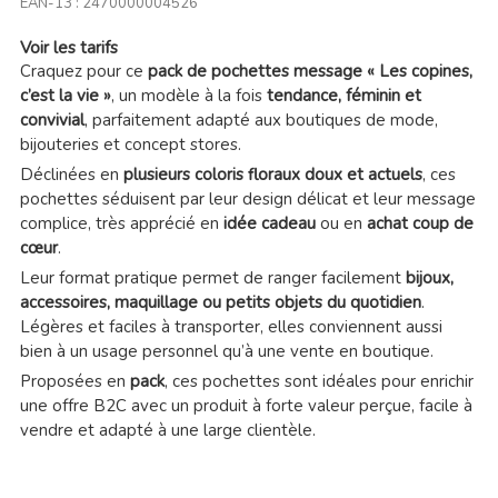
EAN-13 :
2470000004526
Voir les tarifs
Craquez pour ce
pack de pochettes message « Les copines,
c’est la vie »
, un modèle à la fois
tendance, féminin et
convivial
, parfaitement adapté aux boutiques de mode,
bijouteries et concept stores.
Déclinées en
plusieurs coloris floraux doux et actuels
, ces
pochettes séduisent par leur design délicat et leur message
complice, très apprécié en
idée cadeau
ou en
achat coup de
cœur
.
Leur format pratique permet de ranger facilement
bijoux,
accessoires, maquillage ou petits objets du quotidien
.
Légères et faciles à transporter, elles conviennent aussi
bien à un usage personnel qu’à une vente en boutique.
Proposées en
pack
, ces pochettes sont idéales pour enrichir
une offre B2C avec un produit à forte valeur perçue, facile à
vendre et adapté à une large clientèle.