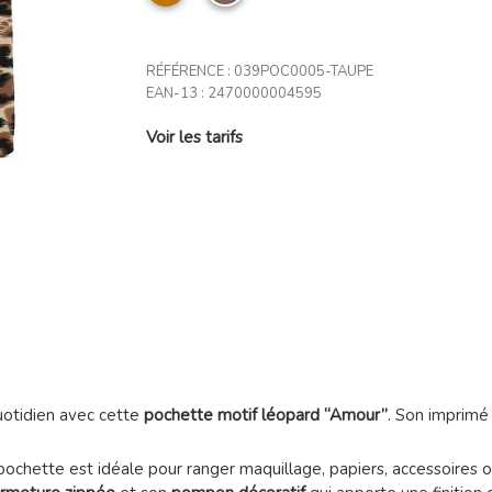
RÉFÉRENCE :
039POC0005-TAUPE
EAN-13 :
2470000004595
Voir les tarifs
uotidien avec cette
pochette motif léopard “Amour”
. Son imprimé 
 pochette est idéale pour ranger maquillage, papiers, accessoires ou