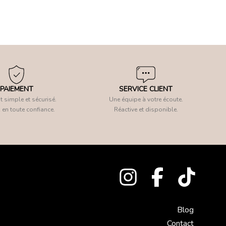
PAIEMENT
SERVICE CLIENT
 simple et sécurisé.
Une équipe à votre écoute.
 en toute confiance.
Réactive et disponible.
Blog
Contact