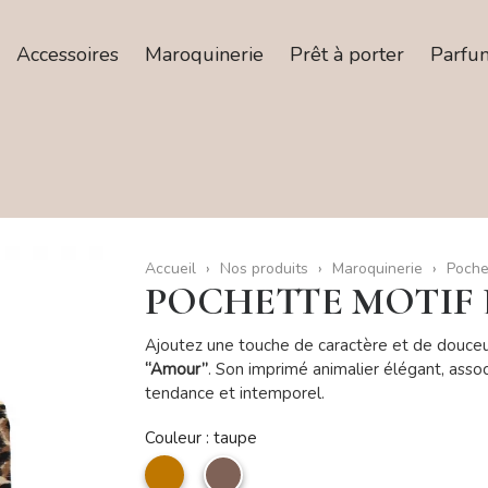
Accessoires
Maroquinerie
Prêt à porter
Parfu
Accueil
Nos produits
Maroquinerie
Poche
POCHETTE MOTIF 
Ajoutez une touche de caractère et de douceu
“Amour”
. Son imprimé animalier élégant, assoc
tendance et intemporel.
Couleur : taupe
camel
taupe