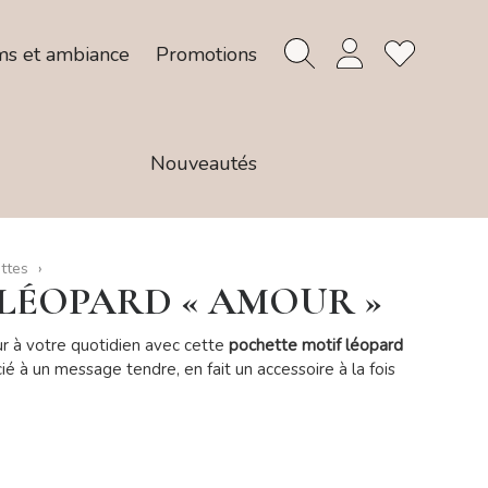
ms et ambiance
Promotions
Nouveautés
ttes
LÉOPARD « AMOUR »
r à votre quotidien avec cette
pochette motif léopard
ié à un message tendre, en fait un accessoire à la fois