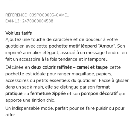
RÉFÉRENCE :
039POC0005-CAMEL
EAN-13 :
2470000004588
Voir les tarifs
Ajoutez une touche de caractère et de douceur à votre
quotidien avec cette
pochette motif léopard “Amour”
. Son
imprimé animalier élégant, associé à un message tendre, en
fait un accessoire à la fois tendance et intemporel.
Déclinée en
deux coloris raffinés – camel et taupe
, cette
pochette est idéale pour ranger maquillage, papiers,
accessoires ou petits essentiels du quotidien. Facile à glisser
dans un sac à main, elle se distingue par son
format
pratique
, sa
fermeture zippée
et son
pompon décoratif
qui
apporte une finition chic.
Un indispensable mode, parfait pour se faire plaisir ou pour
offrir.