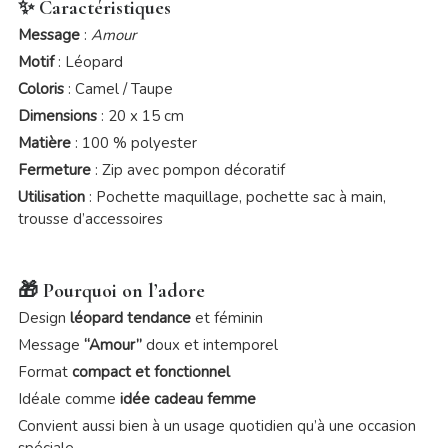
✨ Caractéristiques
Message
:
Amour
Motif
: Léopard
Coloris
: Camel / Taupe
Dimensions
: 20 x 15 cm
Matière
: 100 % polyester
Fermeture
: Zip avec pompon décoratif
Utilisation
: Pochette maquillage, pochette sac à main,
trousse d’accessoires
🎁 Pourquoi on l’adore
Design
léopard tendance
et féminin
Message
“Amour”
doux et intemporel
Format
compact et fonctionnel
Idéale comme
idée cadeau femme
Convient aussi bien à un usage quotidien qu’à une occasion