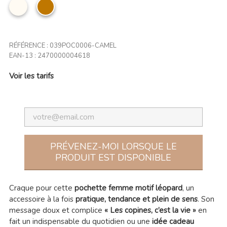
Beige
camel
RÉFÉRENCE :
039POC0006-CAMEL
EAN-13 :
2470000004618
Voir les tarifs
PRÉVENEZ-MOI LORSQUE LE
PRODUIT EST DISPONIBLE
Craque pour cette
pochette femme motif léopard
, un
accessoire à la fois
pratique, tendance et plein de sens
. Son
message doux et complice
« Les copines, c’est la vie »
en
fait un indispensable du quotidien ou une
idée cadeau