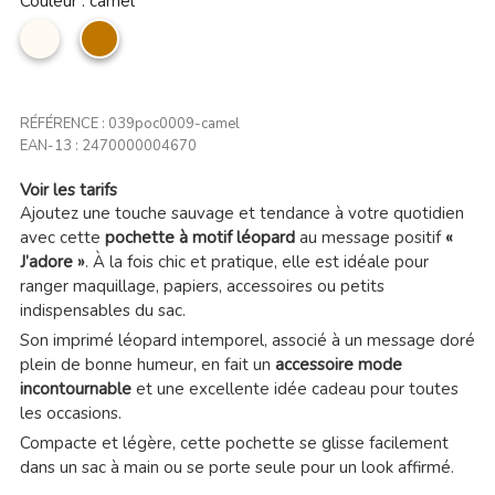
Couleur : camel
Beige
camel
RÉFÉRENCE :
039poc0009-camel
EAN-13 :
2470000004670
Voir les tarifs
Ajoutez une touche sauvage et tendance à votre quotidien
avec cette
pochette à motif léopard
au message positif
«
J’adore »
. À la fois chic et pratique, elle est idéale pour
ranger maquillage, papiers, accessoires ou petits
indispensables du sac.
Son imprimé léopard intemporel, associé à un message doré
plein de bonne humeur, en fait un
accessoire mode
incontournable
et une excellente idée cadeau pour toutes
les occasions.
Compacte et légère, cette pochette se glisse facilement
dans un sac à main ou se porte seule pour un look affirmé.