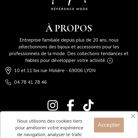
À PROPOS
Entreprise familiale depuis plus de 20 ans, nous
sélectionnons des bijoux et accessoires pour les
professionnels de la mode. Des collections tendances et
fiables pour développer votre activité.
10 et 11 bis rue Molière - 69006 LYON
04 78 41 78 46
Nous utilisons des cookies tiers
Accepter
Blog
pour améliorer votre expérience
Contact
de navigation, analyser le trafic