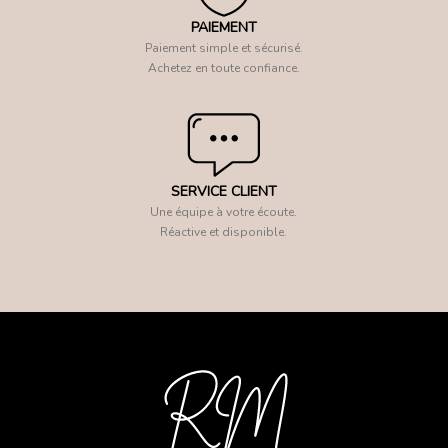
PAIEMENT
Paiement simple et sécurisé.
Achetez en toute confiance.
SERVICE CLIENT
Une équipe à votre écoute.
Réactive et disponible.