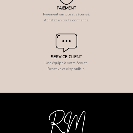
PAIEMENT
Paiement simple et sécurisé.
Achetez en toute confiance.
SERVICE CLIENT
Une équipe à votre écoute.
Réactive et disponible.