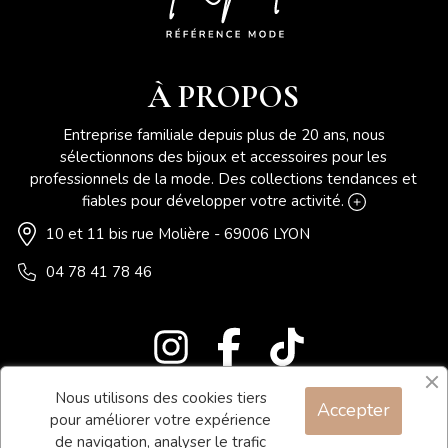
À PROPOS
Entreprise familiale depuis plus de 20 ans, nous
sélectionnons des bijoux et accessoires pour les
professionnels de la mode. Des collections tendances et
fiables pour développer votre activité.
10 et 11 bis rue Molière - 69006 LYON
04 78 41 78 46
Nous utilisons des cookies tiers
Accepter
Blog
pour améliorer votre expérience
Contact
de navigation, analyser le trafic