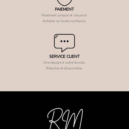
PAIEMENT
Paiement simple et sécurisé.
Achetez en toute confiance.
SERVICE CLIENT
Une équipe à votre écoute.
Réactive et disponible.