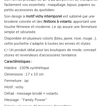
facilement vos essentiels : maquillage, bijoux, papiers ou
petits accessoires du quotidien.
Son design à
motif vichy intemporel
est sublimé par une
broderie colorée et des
finitions à volants
, apportant une
touche féminine et moderne. Le zip assure une fermeture
simple et sécurisée.
Disponible en plusieurs coloris (bleu, jaune, rose, rouge…),
cette pochette s’adapte à toutes les envies et styles.
👉 Un produit idéal pour les boutiques de mode, concept
stores et revendeurs d’accessoires tendance.
Caractéristiques :
Matière : 100% synthétique
Dimensions : 17 x 10 cm
Fermeture : zip
Motif : vichy
Détail : message brodé + volants
Message : “Family Power”