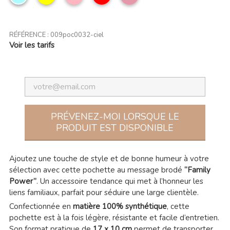
ciel
clair
rose
RÉFÉRENCE :
009poc0032-ciel
Voir les tarifs
PRÉVENEZ-MOI LORSQUE LE
PRODUIT EST DISPONIBLE
Ajoutez une touche de style et de bonne humeur à votre
sélection avec cette pochette au message brodé
“Family
Power”
. Un accessoire tendance qui met à l’honneur les
liens familiaux, parfait pour séduire une large clientèle.
Confectionnée en
matière 100% synthétique
, cette
pochette est à la fois légère, résistante et facile d’entretien.
Son format pratique de
17 x 10 cm
permet de transporter