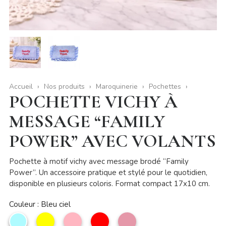
Accueil
Nos produits
Maroquinerie
Pochettes
POCHETTE VICHY À
MESSAGE “FAMILY
POWER” AVEC VOLANTS
Pochette à motif vichy avec message brodé “Family
Power”. Un accessoire pratique et stylé pour le quotidien,
disponible en plusieurs coloris. Format compact 17x10 cm.
Couleur : Bleu ciel
Bleu
Jaune
Rose
Rouge
Vieux