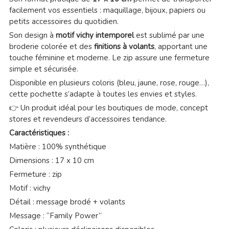
facilement vos essentiels : maquillage, bijoux, papiers ou
petits accessoires du quotidien.
Son design à
motif vichy intemporel
est sublimé par une
broderie colorée et des
finitions à volants
, apportant une
touche féminine et moderne. Le zip assure une fermeture
simple et sécurisée.
Disponible en plusieurs coloris (bleu, jaune, rose, rouge…),
cette pochette s’adapte à toutes les envies et styles.
👉 Un produit idéal pour les boutiques de mode, concept
stores et revendeurs d’accessoires tendance.
Caractéristiques :
Matière : 100% synthétique
Dimensions : 17 x 10 cm
Fermeture : zip
Motif : vichy
Détail : message brodé + volants
Message : “Family Power”