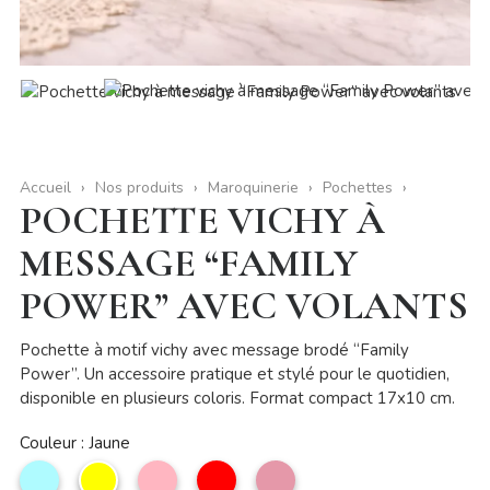
Accueil
Nos produits
Maroquinerie
Pochettes
POCHETTE VICHY À
MESSAGE “FAMILY
POWER” AVEC VOLANTS
Pochette à motif vichy avec message brodé “Family
Power”. Un accessoire pratique et stylé pour le quotidien,
disponible en plusieurs coloris. Format compact 17x10 cm.
Couleur : Jaune
Bleu
Jaune
Rose
Rouge
Vieux