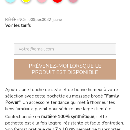
ciel
clair
rose
RÉFÉRENCE :
009poc0032-jaune
Voir les tarifs
PRÉVENEZ-MOI LORSQUE LE
PRODUIT EST DISPONIBLE
Ajoutez une touche de style et de bonne humeur à votre
sélection avec cette pochette au message brodé
“Family
Power”
. Un accessoire tendance qui met à l’honneur les
liens familiaux, parfait pour séduire une large clientèle.
Confectionnée en
matière 100% synthétique
, cette
pochette est à la fois légère, résistante et facile d’entretien.
Son format pratique de
17 x 10 cm
permet de transporter