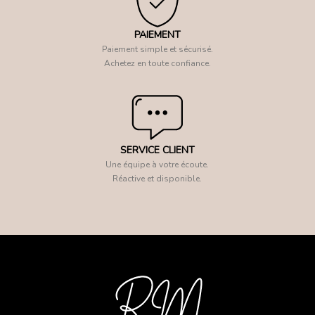
PAIEMENT
Paiement simple et sécurisé.
Achetez en toute confiance.
SERVICE CLIENT
Une équipe à votre écoute.
Réactive et disponible.