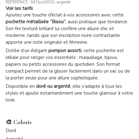
RÉFÉRENCE :
047poc0015-argenté
Voir les tarifs
Ajoutez une touche d’éclat à vos accessoires avec cette
pochette métallisée “Bisou”
, aussi pratique que tendance.
Son fini texturé brillant lui confère une allure chic et
moderne, tandis que son inscription noire contrastante
apporte une note originale et féminine.
Dotée d’un élégant
pompon assorti
, cette pochette est
idéale pour ranger vos essentiels : maquillage, bijoux,
papiers ou petits accessoires du quotidien. Son format
compact permet de la glisser facilement dans un sac ou de
la porter seule pour une allure sophistiquée.
Disponible en
doré ou argenté
, elle s’adapte à tous les
styles et ajoute instantanément une touche glamour à votre
look.
🎨 Coloris
Doré