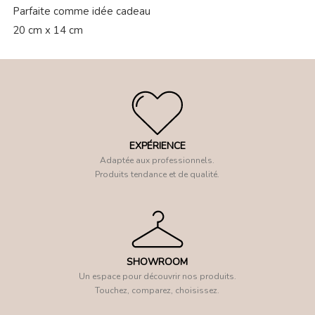
Parfaite comme idée cadeau
20 cm x 14 cm
EXPÉRIENCE
Adaptée aux professionnels.
Produits tendance et de qualité.
SHOWROOM
Un espace pour découvrir nos produits.
Touchez, comparez, choisissez.