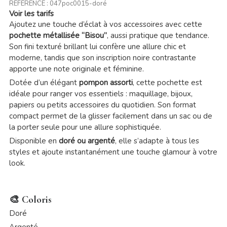
RÉFÉRENCE :
047poc0015-doré
Voir les tarifs
Ajoutez une touche d’éclat à vos accessoires avec cette
pochette métallisée “Bisou”
, aussi pratique que tendance.
Son fini texturé brillant lui confère une allure chic et
moderne, tandis que son inscription noire contrastante
apporte une note originale et féminine.
Dotée d’un élégant
pompon assorti
, cette pochette est
idéale pour ranger vos essentiels : maquillage, bijoux,
papiers ou petits accessoires du quotidien. Son format
compact permet de la glisser facilement dans un sac ou de
la porter seule pour une allure sophistiquée.
Disponible en
doré ou argenté
, elle s’adapte à tous les
styles et ajoute instantanément une touche glamour à votre
look.
🎨 Coloris
Doré