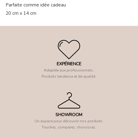
Parfaite comme idée cadeau
20 cm x 14 cm
EXPÉRIENCE
Adaptée aux professionnels.
Produits tendance et de qualité.
SHOWROOM
Un espace pour découvrir nos produits.
Touchez, comparez, choisissez.