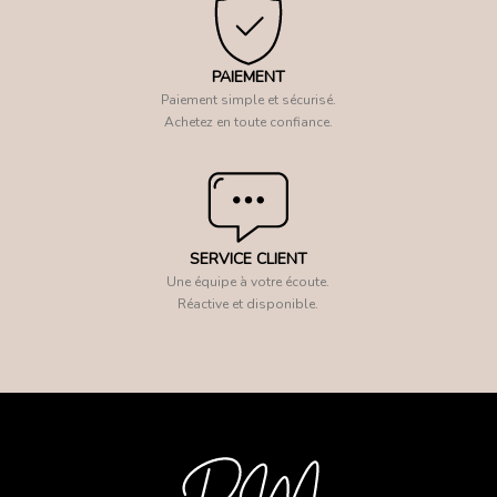
PAIEMENT
Paiement simple et sécurisé.
Achetez en toute confiance.
SERVICE CLIENT
Une équipe à votre écoute.
Réactive et disponible.