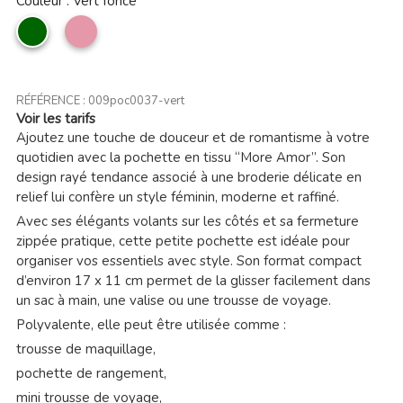
Couleur : Vert foncé
Vert
Vieux
foncé
rose
RÉFÉRENCE :
009poc0037-vert
Voir les tarifs
Ajoutez une touche de douceur et de romantisme à votre
quotidien avec la pochette en tissu “More Amor”. Son
design rayé tendance associé à une broderie délicate en
relief lui confère un style féminin, moderne et raffiné.
Avec ses élégants volants sur les côtés et sa fermeture
zippée pratique, cette petite pochette est idéale pour
organiser vos essentiels avec style. Son format compact
d’environ 17 x 11 cm permet de la glisser facilement dans
un sac à main, une valise ou une trousse de voyage.
Polyvalente, elle peut être utilisée comme :
trousse de maquillage,
pochette de rangement,
mini trousse de voyage,