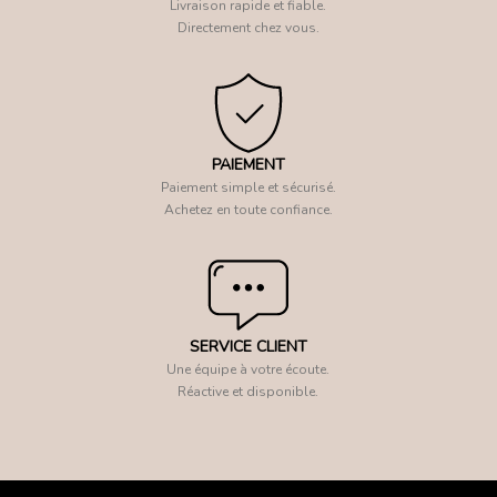
Livraison rapide et fiable.
Directement chez vous.
PAIEMENT
Paiement simple et sécurisé.
Achetez en toute confiance.
SERVICE CLIENT
Une équipe à votre écoute.
Réactive et disponible.