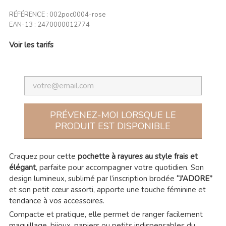
RÉFÉRENCE :
002poc0004-rose
EAN-13 :
2470000012774
Voir les tarifs
PRÉVENEZ-MOI LORSQUE LE
PRODUIT EST DISPONIBLE
Craquez pour cette
pochette à rayures au style frais et
élégant
, parfaite pour accompagner votre quotidien. Son
design lumineux, sublimé par l’inscription brodée
“J’ADORE”
et son petit cœur assorti, apporte une touche féminine et
tendance à vos accessoires.
Compacte et pratique, elle permet de ranger facilement
maquillage, bijoux, papiers ou petits indispensables du