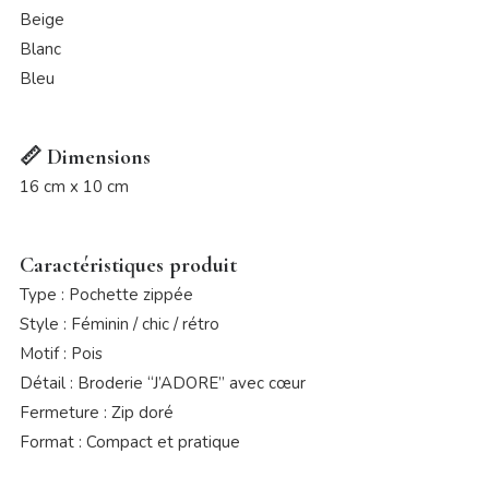
Beige
Blanc
Bleu
📏 Dimensions
16 cm x 10 cm
Caractéristiques produit
Type : Pochette zippée
Style : Féminin / chic / rétro
Motif : Pois
Détail : Broderie “J’ADORE” avec cœur
Fermeture : Zip doré
Format : Compact et pratique