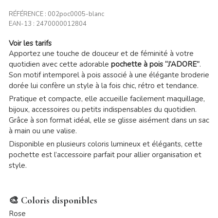
RÉFÉRENCE :
002poc0005-blanc
EAN-13 :
2470000012804
Voir les tarifs
Apportez une touche de douceur et de féminité à votre
quotidien avec cette adorable
pochette à pois “J’ADORE”
.
Son motif intemporel à pois associé à une élégante broderie
dorée lui confère un style à la fois chic, rétro et tendance.
Pratique et compacte, elle accueille facilement maquillage,
bijoux, accessoires ou petits indispensables du quotidien.
Grâce à son format idéal, elle se glisse aisément dans un sac
à main ou une valise.
Disponible en plusieurs coloris lumineux et élégants, cette
pochette est l’accessoire parfait pour allier organisation et
style.
🎨 Coloris disponibles
Rose