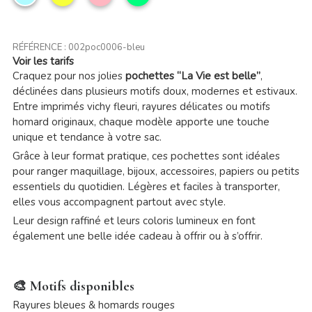
ciel
clair
printanier
RÉFÉRENCE :
002poc0006-bleu
Voir les tarifs
Craquez pour nos jolies
pochettes “La Vie est belle”
,
déclinées dans plusieurs motifs doux, modernes et estivaux.
Entre imprimés vichy fleuri, rayures délicates ou motifs
homard originaux, chaque modèle apporte une touche
unique et tendance à votre sac.
Grâce à leur format pratique, ces pochettes sont idéales
pour ranger maquillage, bijoux, accessoires, papiers ou petits
essentiels du quotidien. Légères et faciles à transporter,
elles vous accompagnent partout avec style.
Leur design raffiné et leurs coloris lumineux en font
également une belle idée cadeau à offrir ou à s’offrir.
🎨 Motifs disponibles
Rayures bleues & homards rouges