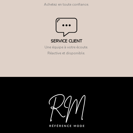
Achetez en toute confiance.
SERVICE CLIENT
Une équipe à votre écoute.
Réactive et disponible.