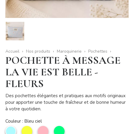
Accueil
Nos produits
Maroquinerie
Pochettes
POCHETTE À MESSAGE
LA VIE EST BELLE -
FLEURS
Des pochettes élégantes et pratiques aux motifs originaux
pour apporter une touche de fraîcheur et de bonne humeur
à votre quotidien.
Couleur : Bleu ciel
Bleu
Citron
Rose
Vert