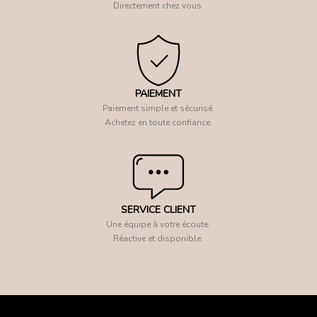
Directement chez vous.
PAIEMENT
Paiement simple et sécurisé.
Achetez en toute confiance.
SERVICE CLIENT
Une équipe à votre écoute.
Réactive et disponible.