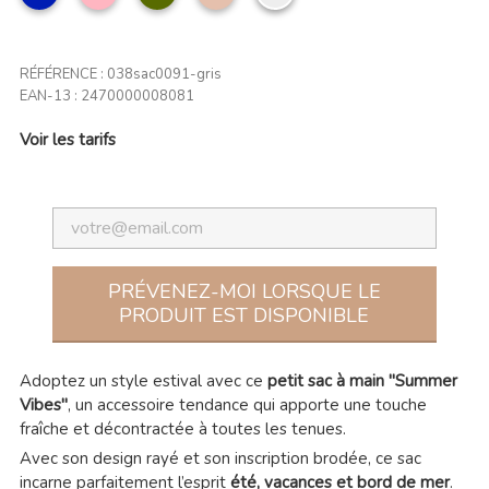
clair
clair
CLAIR
RÉFÉRENCE :
038sac0091-gris
EAN-13 :
2470000008081
Voir les tarifs
PRÉVENEZ-MOI LORSQUE LE
PRODUIT EST DISPONIBLE
Adoptez un style estival avec ce
petit sac à main "Summer
Vibes"
, un accessoire tendance qui apporte une touche
fraîche et décontractée à toutes les tenues.
Avec son design rayé et son inscription brodée, ce sac
incarne parfaitement l’esprit
été, vacances et bord de mer
.