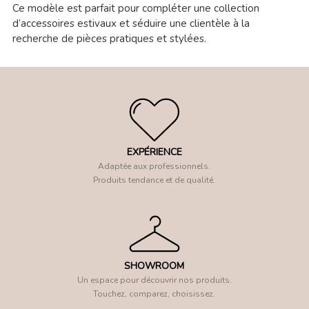
Ce modèle est parfait pour compléter une collection
d’accessoires estivaux et séduire une clientèle à la
recherche de pièces pratiques et stylées.
EXPÉRIENCE
Adaptée aux professionnels.
Produits tendance et de qualité.
SHOWROOM
Un espace pour découvrir nos produits.
Touchez, comparez, choisissez.