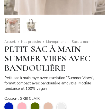
Accueil
Nos produits
Maroquinerie
Sacs à main
PETIT SAC À MAIN
SUMMER VIBES AVEC
BANDOULIÈRE
Petit sac à main rayé avec inscription "Summer Vibes",
format compact avec bandoulière amovible. Modèle
tendance et 100% vegan.
Couleur : GRIS CLAIR
marine
Rose
kaki
Taupe
GRIS