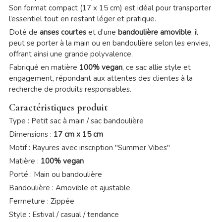
Son format compact (17 x 15 cm) est idéal pour transporter
l’essentiel tout en restant léger et pratique.
Doté de
anses courtes
et d’une
bandoulière amovible
, il
peut se porter à la main ou en bandoulière selon les envies,
offrant ainsi une grande polyvalence.
Fabriqué en matière
100% vegan
, ce sac allie style et
engagement, répondant aux attentes des clientes à la
recherche de produits responsables.
Caractéristiques produit
Type : Petit sac à main / sac bandoulière
Dimensions :
17 cm x 15 cm
Motif : Rayures avec inscription "Summer Vibes"
Matière :
100% vegan
Porté : Main ou bandoulière
Bandoulière : Amovible et ajustable
Fermeture : Zippée
Style : Estival / casual / tendance