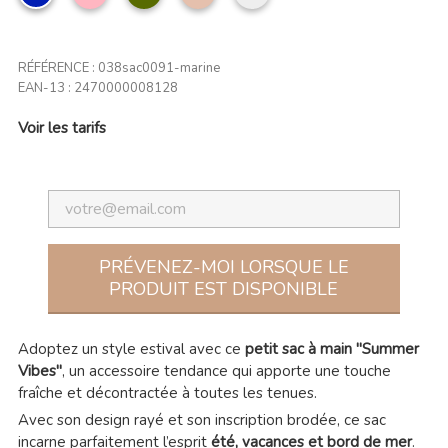
clair
clair
CLAIR
RÉFÉRENCE :
038sac0091-marine
EAN-13 :
2470000008128
Voir les tarifs
PRÉVENEZ-MOI LORSQUE LE
PRODUIT EST DISPONIBLE
Adoptez un style estival avec ce
petit sac à main "Summer
Vibes"
, un accessoire tendance qui apporte une touche
fraîche et décontractée à toutes les tenues.
Avec son design rayé et son inscription brodée, ce sac
incarne parfaitement l’esprit
été, vacances et bord de mer
.