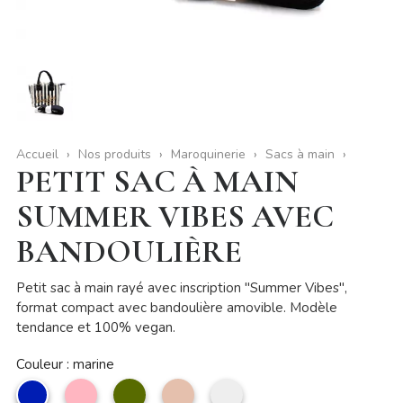
Accueil
Nos produits
Maroquinerie
Sacs à main
PETIT SAC À MAIN
SUMMER VIBES AVEC
BANDOULIÈRE
Petit sac à main rayé avec inscription "Summer Vibes",
format compact avec bandoulière amovible. Modèle
tendance et 100% vegan.
Couleur : marine
marine
Rose
kaki
Taupe
GRIS