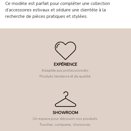
Ce modèle est parfait pour compléter une collection
d’accessoires estivaux et séduire une clientèle à la
recherche de pièces pratiques et stylées.
EXPÉRIENCE
Adaptée aux professionnels.
Produits tendance et de qualité.
SHOWROOM
Un espace pour découvrir nos produits.
Touchez, comparez, choisissez.