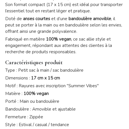
Son format compact (17 x 15 cm) est idéal pour transporter
l’essentiel tout en restant léger et pratique.
Doté de
anses courtes
et d’une
bandoulière amovible
, il
peut se porter à la main ou en bandoulière selon les envies,
offrant ainsi une grande polyvalence.
Fabriqué en matière
100% vegan
, ce sac allie style et
engagement, répondant aux attentes des clientes à la
recherche de produits responsables.
Caractéristiques produit
Type : Petit sac à main / sac bandoulière
Dimensions :
17 cm x 15 cm
Motif : Rayures avec inscription "Summer Vibes"
Matière :
100% vegan
Porté : Main ou bandoulière
Bandoulière : Amovible et ajustable
Fermeture : Zippée
Style : Estival / casual / tendance