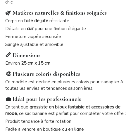
chic.
🌿 Matières naturelles & finitions soignées
Corps en
toile de jute
résistante
Détails en
cuir
pour une finition élégante
Fermeture zippée sécurisée
Sangle ajustable et amovible
📏 Dimensions
Environ
25 cm x 15 cm
🎨 Plusieurs coloris disponibles
Ce modèle est décliné en plusieurs coloris pour s’adapter à
toutes les envies et tendances saisonnières.
💼 Idéal pour les professionnels
En tant que
grossiste en bijoux fantaisie et accessoires de
mode
, ce sac banane est parfait pour compléter votre offre :
Produit tendance à forte rotation
Facile à vendre en boutique ou en ligne