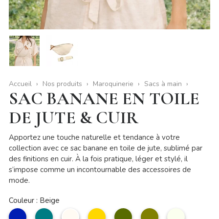
Accueil
Nos produits
Maroquinerie
Sacs à main
SAC BANANE EN TOILE
DE JUTE & CUIR
Apportez une touche naturelle et tendance à votre
collection avec ce sac banane en toile de jute, sublimé par
des finitions en cuir. À la fois pratique, léger et stylé, il
s’impose comme un incontournable des accessoires de
mode.
Couleur : Beige
marine
pétrole
Beige
Moutarde
kaki
Vert
écru