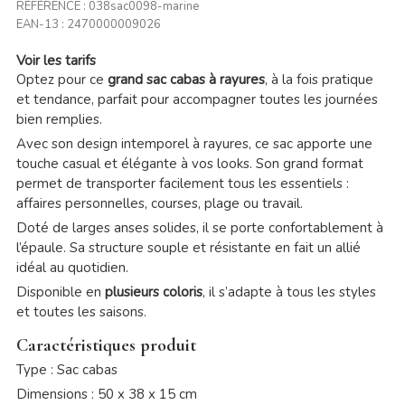
RÉFÉRENCE :
038sac0098-marine
EAN-13 :
2470000009026
Voir les tarifs
Optez pour ce
grand sac cabas à rayures
, à la fois pratique
et tendance, parfait pour accompagner toutes les journées
bien remplies.
Avec son design intemporel à rayures, ce sac apporte une
touche casual et élégante à vos looks. Son grand format
permet de transporter facilement tous les essentiels :
affaires personnelles, courses, plage ou travail.
Doté de larges anses solides, il se porte confortablement à
l’épaule. Sa structure souple et résistante en fait un allié
idéal au quotidien.
Disponible en
plusieurs coloris
, il s’adapte à tous les styles
et toutes les saisons.
Caractéristiques produit
Type : Sac cabas
Dimensions : 50 x 38 x 15 cm