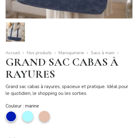
Accueil
Nos produits
Maroquinerie
Sacs à main
GRAND SAC CABAS À
RAYURES
Grand sac cabas à rayures, spacieux et pratique. Idéal pour
le quotidien, le shopping ou les sorties.
Couleur : marine
marine
Bleu
Taupe
ciel
clair