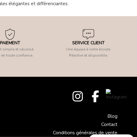
les élégantes et différenciantes.
PAIEMENT
SERVICE CLIENT
 simple et sécurisé.
Une équipe à votre écoute.
 en toute confiance.
Réactive et disponible.
Blog
Contact
Conditions générales de vente