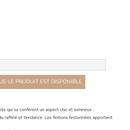
E LE PRODUIT EST DISPONIBLE
s qui lui confèrent un aspect chic et lumineux.
ndu raffiné et tendance. Les finitions festonnées apportent