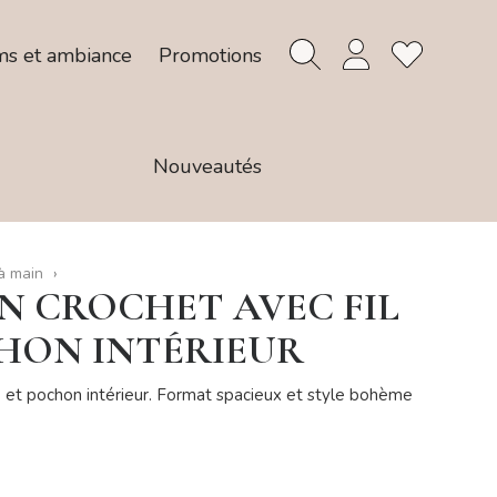
ms et ambiance
Promotions
Nouveautés
à main
N CROCHET AVEC FIL
CHON INTÉRIEUR
ré et pochon intérieur. Format spacieux et style bohème