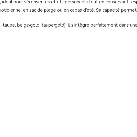
déal pour sécuriser les effets personnels tout en conservant l’esp
 quotidienne, en sac de plage ou en cabas d’été. Sa capacité permet
, taupe, beige/gold, taupe/gold), il s’intègre parfaitement dans un