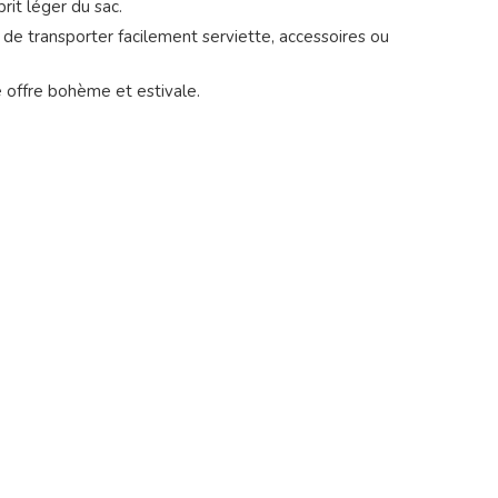
rit léger du sac.
 de transporter facilement serviette, accessoires ou
e offre bohème et estivale.