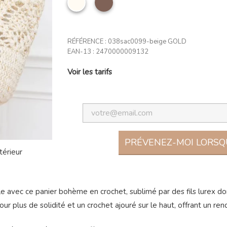
RÉFÉRENCE :
038sac0099-beige GOLD
EAN-13 :
2470000009132
Voir les tarifs
PRÉVENEZ-MOI LORSQU
 avec ce panier bohème en crochet, sublimé par des fils lurex doré
ur plus de solidité et un crochet ajouré sur le haut, offrant un re