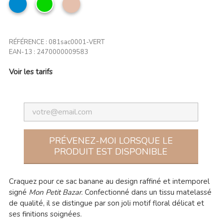
bleu
Vert
Taupe
jean
clair
RÉFÉRENCE :
081sac0001-VERT
EAN-13 :
2470000009583
Voir les tarifs
PRÉVENEZ-MOI LORSQUE LE
PRODUIT EST DISPONIBLE
Craquez pour ce sac banane au design raffiné et intemporel
signé
Mon Petit Bazar
. Confectionné dans un tissu matelassé
de qualité, il se distingue par son joli motif floral délicat et
ses finitions soignées.