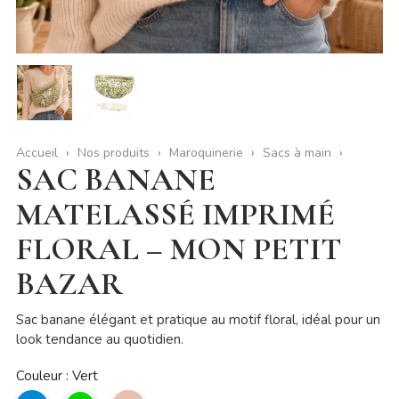
Accueil
Nos produits
Maroquinerie
Sacs à main
SAC BANANE
MATELASSÉ IMPRIMÉ
FLORAL – MON PETIT
BAZAR
Sac banane élégant et pratique au motif floral, idéal pour un
look tendance au quotidien.
Couleur : Vert