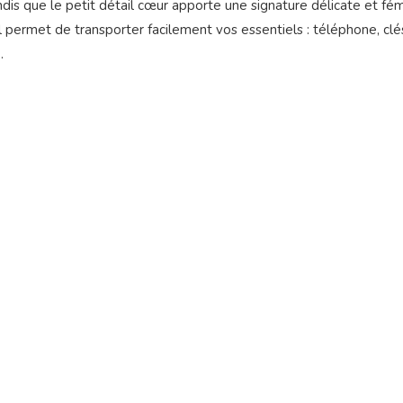
dis que le petit détail cœur apporte une signature délicate et fém
 il permet de transporter facilement vos essentiels : téléphone, clés
.