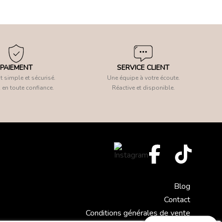
PAIEMENT
SERVICE CLIENT
 simple et sécurisé.
Une équipe à votre écoute.
 en toute confiance.
Réactive et disponible.
Blog
Contact
Conditions générales de vente