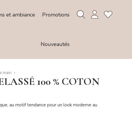
ms et ambiance
Promotions
Nouveautés
à main
LASSÉ 100 % COTON
ique, au motif tendance pour un look moderne au