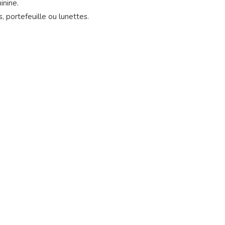
inine.
, portefeuille ou lunettes.