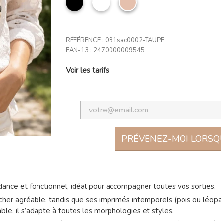
clair
RÉFÉRENCE :
081sac0002-TAUPE
EAN-13 :
2470000009545
Voir les tarifs
PRÉVENEZ-MOI LORSQU
endance et fonctionnel, idéal pour accompagner toutes vos sorties.
cher agréable, tandis que ses imprimés intemporels (pois ou léopar
able, il s’adapte à toutes les morphologies et styles.