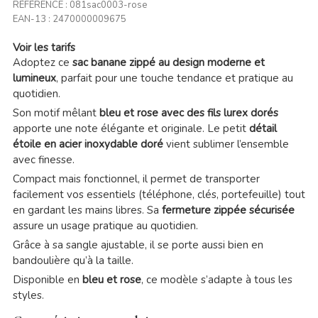
RÉFÉRENCE :
081sac0003-rose
EAN-13 :
2470000009675
Voir les tarifs
Adoptez ce
sac banane zippé au design moderne et
lumineux
, parfait pour une touche tendance et pratique au
quotidien.
Son motif mêlant
bleu et rose avec des fils lurex dorés
apporte une note élégante et originale. Le petit
détail
étoile en acier inoxydable doré
vient sublimer l’ensemble
avec finesse.
Compact mais fonctionnel, il permet de transporter
facilement vos essentiels (téléphone, clés, portefeuille) tout
en gardant les mains libres. Sa
fermeture zippée sécurisée
assure un usage pratique au quotidien.
Grâce à sa sangle ajustable, il se porte aussi bien en
bandoulière qu’à la taille.
Disponible en
bleu et rose
, ce modèle s’adapte à tous les
styles.