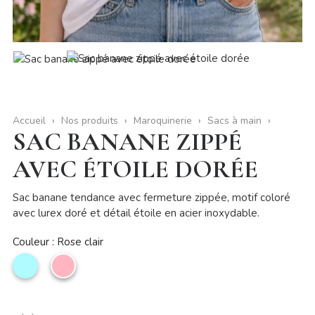
Accueil
Nos produits
Maroquinerie
Sacs à main
SAC BANANE ZIPPÉ
AVEC ÉTOILE DORÉE
Sac banane tendance avec fermeture zippée, motif coloré
avec lurex doré et détail étoile en acier inoxydable.
Couleur : Rose clair
Bleu
Rose
ciel
clair