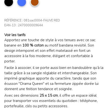
noir
Bleu
Fauve
RÉFÉRENCE :
081sac0004-FAUVE RED
EAN-13 :
2470000009644
Voir les tarifs
Apportez une touche de style à vos tenues avec ce sac
banane en
100 % coton
au motif bandana revisité. Son
design intemporel et son effet matelassé en font un
accessoire à la fois moderne, élégant et confortable à
porter.
Facile à associer, il se porte aussi bien en bandoulière qu’à la
taille grâce à sa sangle réglable et interchangeable. Son
imprimé graphique apporte du caractère, tandis que son
écusson "Drama Queen" et sa fermeture zippée dorée lui
donnent une finition tendance et soignée.
Avec ses dimensions
25 x 15 cm
, il offre un espace idéal
pour transporter vos essentiels du quotidien : téléphone,
portefeuille, clés ou petits accessoires.