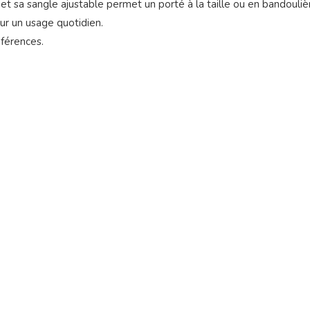
, et sa sangle ajustable permet un porté à la taille ou en bandouliè
our un usage quotidien.
éférences.