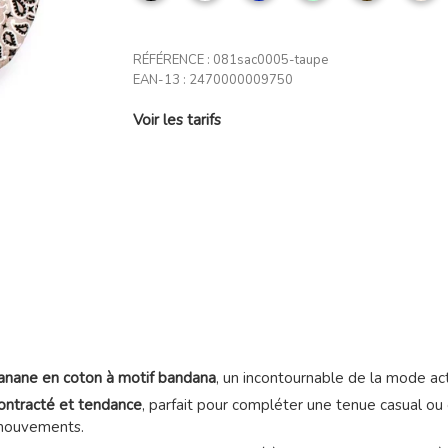
li
RÉFÉRENCE :
081sac0005-taupe
EAN-13 :
2470000009750
Voir les tarifs
anane en coton à motif bandana
, un incontournable de la mode act
ontracté et tendance
, parfait pour compléter une tenue casual ou 
 mouvements.