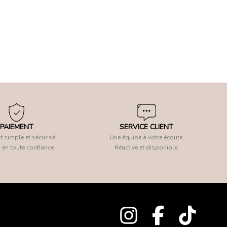
PAIEMENT
SERVICE CLIENT
 simple et sécurisé.
Une équipe à votre écoute.
 en toute confiance.
Réactive et disponible.