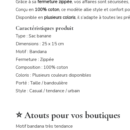
Grâce à sa
fermeture zippée
, vos affaires sont sécurisées
Conçu en
100% coton
, ce modèle allie style et confort p
Disponible en
plusieurs coloris
, il s’adapte à toutes les pr
Caractéristiques produit
Type : Sac banane
Dimensions : 25 x 15 cm
Motif : Bandana
Fermeture : Zippée
Composition : 100% coton
Coloris : Plusieurs couleurs disponibles
Porté : Taille / bandoulière
Style : Casual / tendance / urbain
⭐ Atouts pour vos boutiques
Motif bandana très tendance