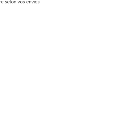
re selon vos envies.