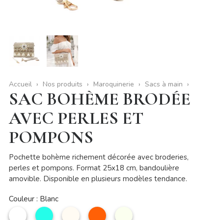
Accueil
Nos produits
Maroquinerie
Sacs à main
SAC BOHÈME BRODÉE
AVEC PERLES ET
POMPONS
Pochette bohème richement décorée avec broderies,
perles et pompons. Format 25x18 cm, bandoulière
amovible. Disponible en plusieurs modèles tendance.
Couleur : Blanc
Blanc
Turquoise
Beige
Orange
écru