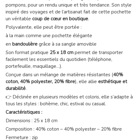
pompons, pour un rendu unique et très tendance. Son style
inspiré des voyages et de l’artisanat fait de cette pochette
un véritable
coup de cœur en boutique
.
Polyvalente, elle peut être portée :
à la main comme une pochette élégante
en
bandoulière
grâce à sa sangle amovible
Son format pratique
25 x 18 cm
permet de transporter
facilement les essentiels du quotidien (téléphone,
portefeuille, maquillage…).
Conçue dans un mélange de matières résistantes (
40%
coton, 40% polyester, 20% fibre
), elle allie
esthétique et
durabilité
.
👉 Déclinée en plusieurs modèles et coloris, elle s’adapte à
tous les styles : bohème, chic, estival ou casual.
Caractéristiques :
Dimensions : 25 x 18 cm
Composition : 40% coton – 40% polyester – 20% fibre
Fermeture : zip