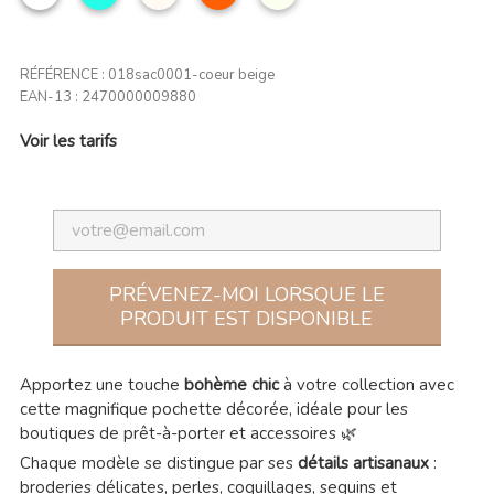
RÉFÉRENCE :
018sac0001-coeur beige
EAN-13 :
2470000009880
Voir les tarifs
PRÉVENEZ-MOI LORSQUE LE
PRODUIT EST DISPONIBLE
Apportez une touche
bohème chic
à votre collection avec
cette magnifique pochette décorée, idéale pour les
boutiques de prêt-à-porter et accessoires 🌿
Chaque modèle se distingue par ses
détails artisanaux
:
broderies délicates, perles, coquillages, sequins et