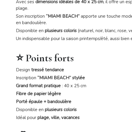
Avec ses
dimensions idéales de 40 x 25 cm
, il offre un 
plage.
Son inscription
“MIAMI BEACH”
apporte une touche mode 
en bandoulière.
Disponible en
plusieurs coloris
(naturel, noir, blanc, rose, 
Un indispensable pour la saison printemps/été, aussi bien e
⭐ Points forts
Design
tressé tendance
Inscription
“MIAMI BEACH” stylée
Grand format pratique
: 40 x 25 cm
Fibre de papier légère
Porté épaule + bandoulière
Disponible en
plusieurs coloris
Idéal pour
plage, ville, vacances