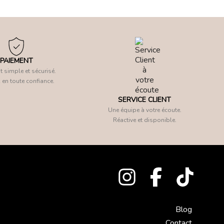
PAIEMENT
 simple et sécurisé.
 en toute confiance.
SERVICE CLIENT
Une équipe à votre écoute.
Réactive et disponible.
Blog
Contact