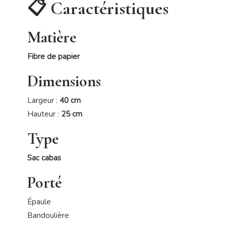
📋 Caractéristiques
Matière
Fibre de papier
Dimensions
Largeur :
40 cm
Hauteur :
25 cm
Type
Sac cabas
Porté
Épaule
Bandoulière