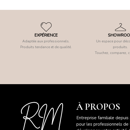
EXPÉRIENCE
SHOWRO
Adaptée aux professionnels.
Un espace pour déco
Produits tendance et de qualité.
produits.
Touchez, comparez, c
À PROPOS
Entreprise familiale depuis
pour les professionnels de