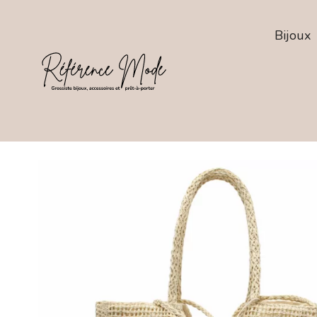
Bijoux