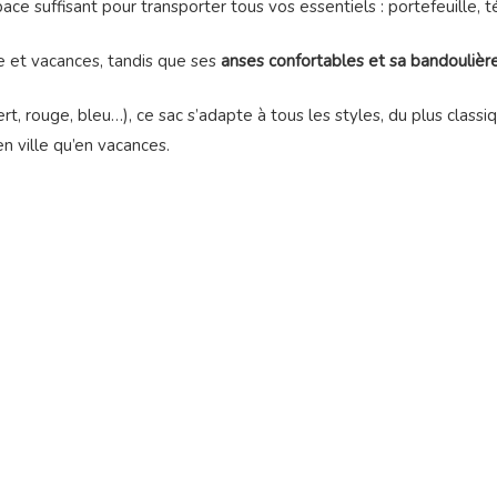
espace suffisant pour transporter tous vos essentiels : portefeuille,
et vacances, tandis que ses
anses confortables et sa bandoulièr
vert, rouge, bleu…), ce sac s’adapte à tous les styles, du plus class
n ville qu’en vacances.