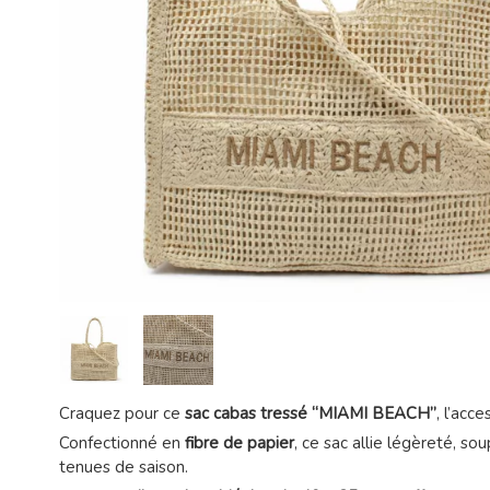
Craquez pour ce
sac cabas tressé “MIAMI BEACH”
, l’acc
Confectionné en
fibre de papier
, ce sac allie légèreté, s
tenues de saison.