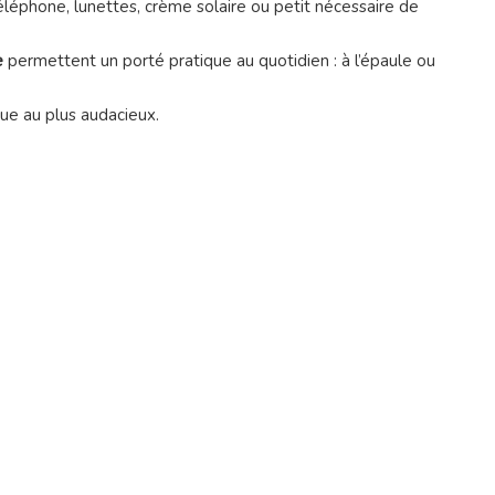
 téléphone, lunettes, crème solaire ou petit nécessaire de
e
permettent un porté pratique au quotidien : à l’épaule ou
ique au plus audacieux.