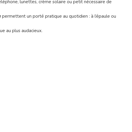
 téléphone, lunettes, crème solaire ou petit nécessaire de
e
permettent un porté pratique au quotidien : à l’épaule ou
ique au plus audacieux.