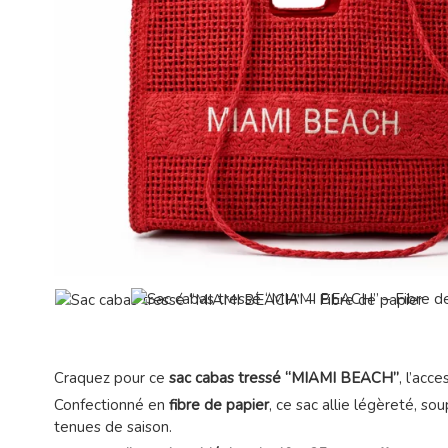
Craquez pour ce
sac cabas tressé “MIAMI BEACH”
, l’acc
Confectionné en
fibre de papier
, ce sac allie légèreté, s
tenues de saison.