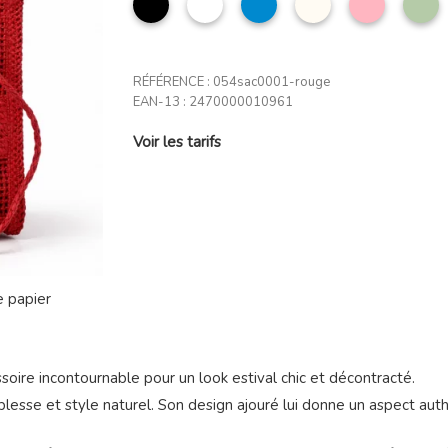
jean
clair
a
RÉFÉRENCE :
054sac0001-rouge
EAN-13 :
2470000010961
Voir les tarifs
essoire incontournable pour un look estival chic et décontracté.
ouplesse et style naturel. Son design ajouré lui donne un aspect a