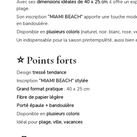
Avec ses
dimensions idéales de 40 x 25 cm
, il offre un 
plage.
Son inscription
“MIAMI BEACH”
apporte une touche mode 
en bandoulière.
Disponible en
plusieurs coloris
(naturel, noir, blanc, rose, 
Un indispensable pour la saison printemps/été, aussi bien e
⭐ Points forts
Design
tressé tendance
Inscription
“MIAMI BEACH” stylée
Grand format pratique
: 40 x 25 cm
Fibre de papier légère
Porté épaule + bandoulière
Disponible en
plusieurs coloris
Idéal pour
plage, ville, vacances