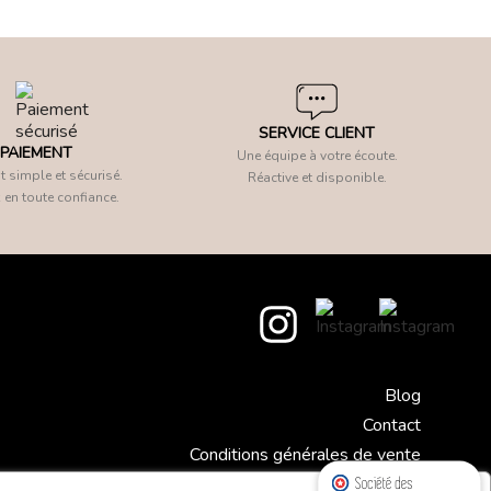
SERVICE CLIENT
PAIEMENT
Une équipe à votre écoute.
 simple et sécurisé.
Réactive et disponible.
 en toute confiance.
Blog
Contact
Conditions générales de vente
Mentions légales