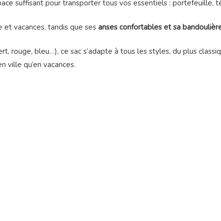
espace suffisant pour transporter tous vos essentiels : portefeuille,
et vacances, tandis que ses
anses confortables et sa bandoulièr
vert, rouge, bleu…), ce sac s’adapte à tous les styles, du plus class
n ville qu’en vacances.