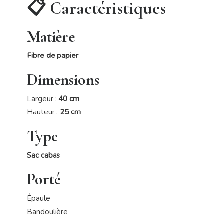
📋 Caractéristiques
Matière
Fibre de papier
Dimensions
Largeur :
40 cm
Hauteur :
25 cm
Type
Sac cabas
Porté
Épaule
Bandoulière