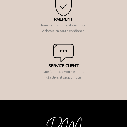
PAIEMENT
Paiement simple et sécurisé.
Achetez en toute confiance.
SERVICE CLIENT
Une équipe à votre écoute.
Réactive et disponible.